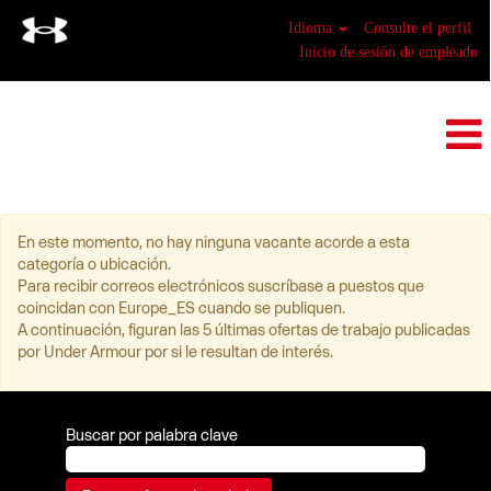
Idioma
Consulte el perfil
Inicio de sesión de empleado
Europe_ES
En este momento, no hay ninguna vacante acorde a esta
categoría o ubicación.
Para recibir correos electrónicos suscríbase a puestos que
coincidan con Europe_ES cuando se publiquen.
A continuación, figuran las 5 últimas ofertas de trabajo publicadas
por Under Armour por si le resultan de interés.
Buscar por palabra clave