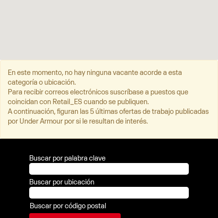
En este momento, no hay ninguna vacante acorde a esta
categoría o ubicación.
Para recibir correos electrónicos suscríbase a puestos que
coincidan con Retail_ES cuando se publiquen.
A continuación, figuran las 5 últimas ofertas de trabajo publicadas
por Under Armour por si le resultan de interés.
Buscar por palabra clave
Buscar por ubicación
Buscar por código postal