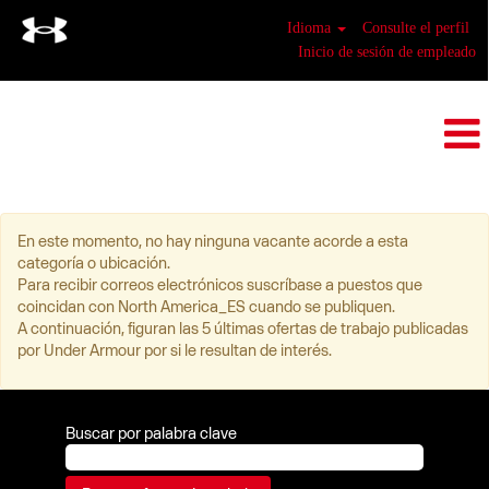
Idioma
Consulte el perfil
Inicio de sesión de empleado
North America_ES
En este momento, no hay ninguna vacante acorde a esta
categoría o ubicación.
Para recibir correos electrónicos suscríbase a puestos que
coincidan con North America_ES cuando se publiquen.
A continuación, figuran las 5 últimas ofertas de trabajo publicadas
por Under Armour por si le resultan de interés.
Buscar por palabra clave