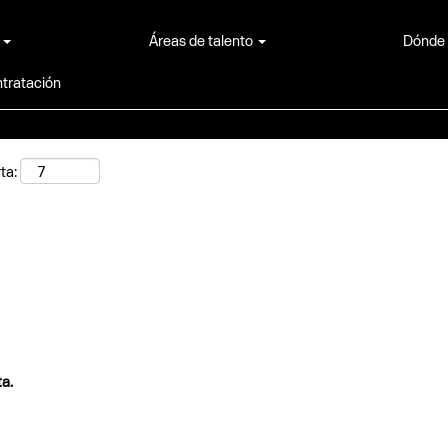
A
Áreas de talento
Dónde
tratación
ta:
ta.