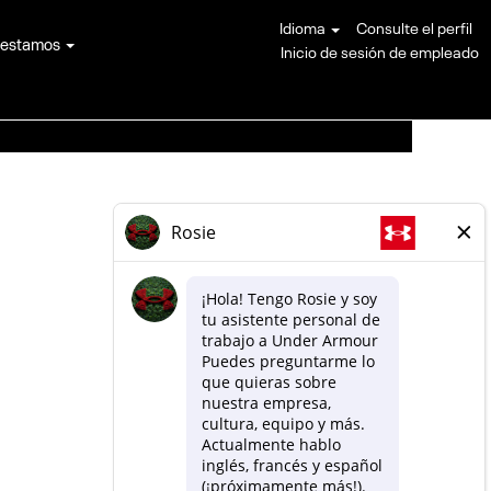
Idioma
Consulte el perfil
 estamos
Inicio de sesión de empleado