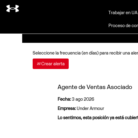
Buscar por palabra clave
Trabajar en U
Proceso de con
Seleccione la frecuencia (en días) para recibir una aler
Crear alerta
Agente de Ventas Asociado
Fecha:
3 ago 2026
Empresa:
Under Armour
Lo sentimos, esta posición ya está cubier