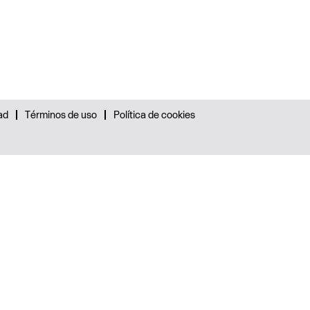
ad
Términos de uso
Política de cookies