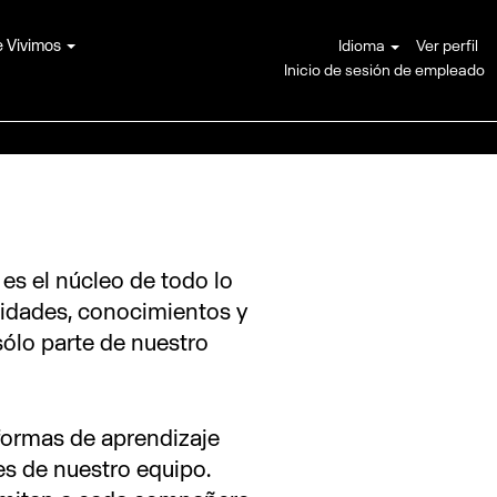
 Vivimos
Idioma
Ver perfil
Inicio de sesión de empleado
es el núcleo de todo lo
idades, conocimientos y
sólo parte de nuestro
formas de aprendizaje
es de nuestro equipo.