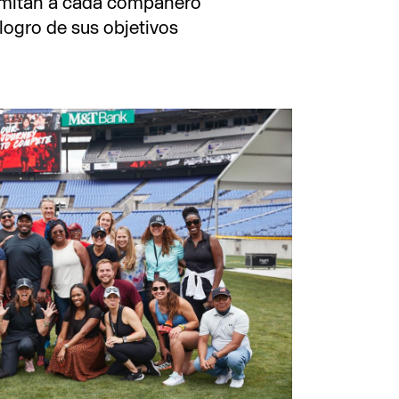
ermitan a cada compañero
 logro de sus objetivos