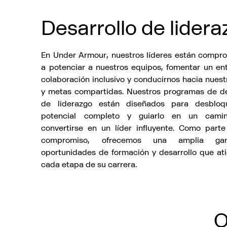
Desarrollo de lider
En Under Armour, nuestros líderes están compr
a potenciar a nuestros equipos, fomentar un en
colaboración inclusivo y conducirnos hacia nuest
y metas compartidas. Nuestros programas de de
de liderazgo están diseñados para desbloq
potencial completo y guiarlo en un cami
convertirse en un líder influyente. Como part
compromiso, ofrecemos una amplia g
oportunidades de formación y desarrollo que at
cada etapa de su carrera.
O