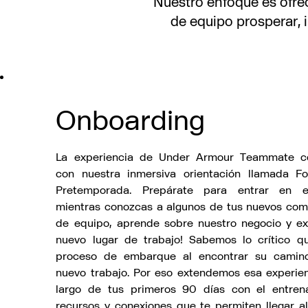
Nuestro enfoque es ofre
de equipo prosperar, i
Onboarding
La experiencia de Under Armour Teammate c
con nuestra inmersiva orientación llamada F
Pretemporada. Prepárate para entrar en e
mientras conozcas a algunos de tus nuevos co
de equipo, aprende sobre nuestro negocio y ex
nuevo lugar de trabajo! Sabemos lo crítico q
proceso de embarque al encontrar su camin
nuevo trabajo. Por eso extendemos esa experien
largo de tus primeros 90 días con el entren
recursos y conexiones que te permiten llegar al