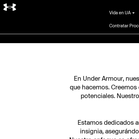
Buscar por palabra clave
Vida en UA
Contratar Pro
En Under Armour, nuest
que hacemos. Creemos e
potenciales. Nuestro
Estamos dedicados a 
insignia, asegurándo