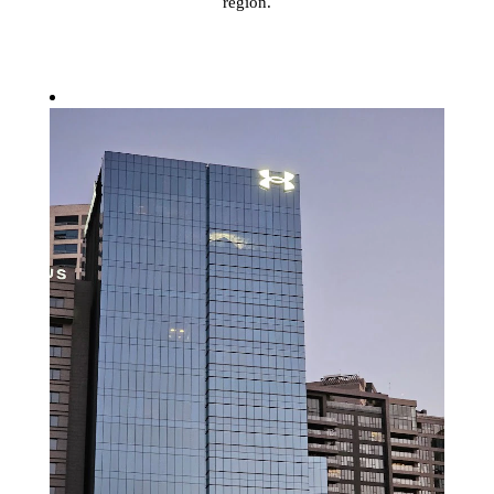
región.