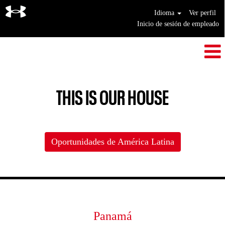
Idioma
Ver perfil
Inicio de sesión de empleado
THIS IS OUR HOUSE
Oportunidades de América Latina
Panamá