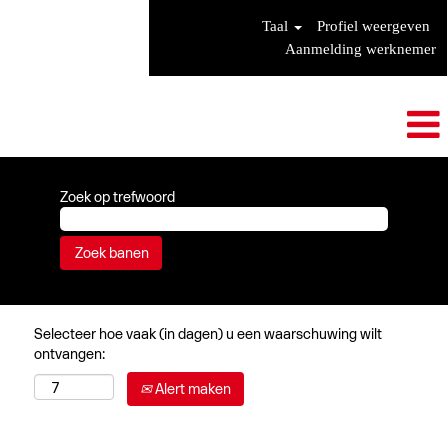
Taal
Profiel weergeven
Aanmelding werknemer
Zoek op trefwoord
Selecteer hoe vaak (in dagen) u een waarschuwing wilt
ontvangen:
Alert maken