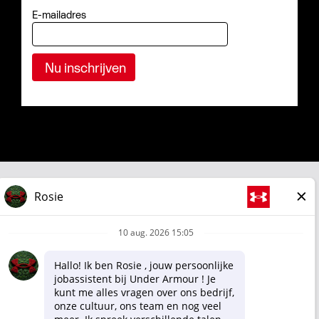
E-mailadres
Zakelijk
Shop
Privacybeleid van Under Armour
Gebruiksvoorwaarden
Cookiebeleid