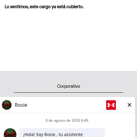
Lo sentimos, este cargo ya está cubierto.
Corporativo
Shop
Política de privacidad
Terminos de uso
Politica sobre nuestras cookies