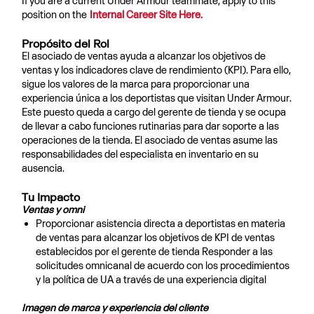
If you are a current Under Armour teammate, apply to this
position on the
Internal Career Site Here.
Propósito del Rol
El asociado de ventas ayuda a alcanzar los objetivos de
ventas y los indicadores clave de rendimiento (KPI). Para ello,
sigue los valores de la marca para proporcionar una
experiencia única a los deportistas que visitan Under Armour.
Este puesto queda a cargo del gerente de tienda y se ocupa
de llevar a cabo funciones rutinarias para dar soporte a las
operaciones de la tienda. El asociado de ventas asume las
responsabilidades del especialista en inventario en su
ausencia.
Tu Impacto
Ventas y omni
Proporcionar asistencia directa a deportistas en materia
de ventas para alcanzar los objetivos de KPI de ventas
establecidos por el gerente de tienda Responder a las
solicitudes omnicanal de acuerdo con los procedimientos
y la política de UA a través de una experiencia digital
Imagen de marca y experiencia del cliente