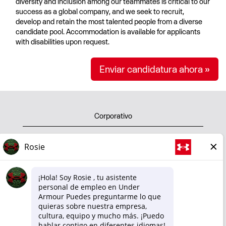
diversity and inclusion among our teammates is critical to our
success as a global company, and we seek to recruit,
develop and retain the most talented people from a diverse
candidate pool. Accommodation is available for applicants
with disabilities upon request.
Enviar candidatura ahora »
Corporativo
Shop
Política de privacidad
Terminos de uso
Politica sobre nuestras cookies