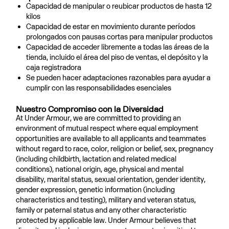
Capacidad de manipular o reubicar productos de hasta 12
kilos
Capacidad de estar en movimiento durante períodos
prolongados con pausas cortas para manipular productos
Capacidad de acceder libremente a todas las áreas de la
tienda, incluido el área del piso de ventas, el depósito y la
caja registradora
Se pueden hacer adaptaciones razonables para ayudar a
cumplir con las responsabilidades esenciales
Nuestro Compromiso con la Diversidad
At Under Armour, we are committed to providing an
environment of mutual respect where equal employment
opportunities are available to all applicants and teammates
without regard to race, color, religion or belief, sex, pregnancy
(including childbirth, lactation and related medical
conditions), national origin, age, physical and mental
disability, marital status, sexual orientation, gender identity,
gender expression, genetic information (including
characteristics and testing), military and veteran status,
family or paternal status and any other characteristic
protected by applicable law. Under Armour believes that