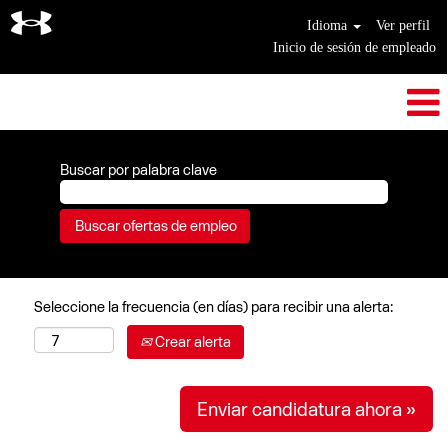
Idioma
Ver perfil
Inicio de sesión de empleado
Buscar por palabra clave
Seleccione la frecuencia (en días) para recibir una alerta:
Crear alerta
Enviar candidatura ahora »