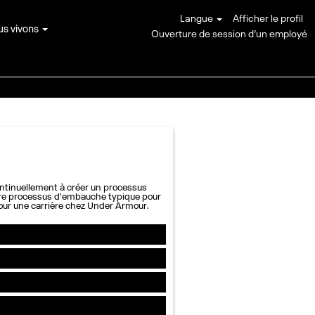
Langue
Afficher le profil
us vivons
Ouverture de session d’un employé
ntinuellement à créer un processus
notre processus d'embauche typique pour
pour une carrière chez Under Armour.
e temps pour examiner l’offre d’emploi et les
du poste et de l'étape de processus dans laquelle