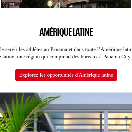
AMÉRIQUE LATINE
e servir les athlètes au Panama et dans toute l’Amérique lati
 latine, une région qui comprend des bureaux à Panama City
Explorez les opportunités d'Amérique latine