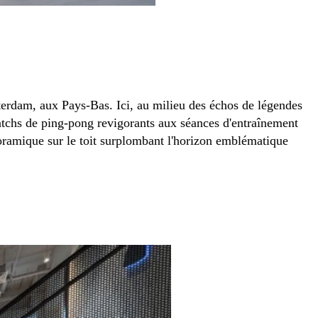
erdam, aux Pays-Bas. Ici, au milieu des échos de légendes
 matchs de ping-pong revigorants aux séances d'entraînement
oramique sur le toit surplombant l'horizon emblématique