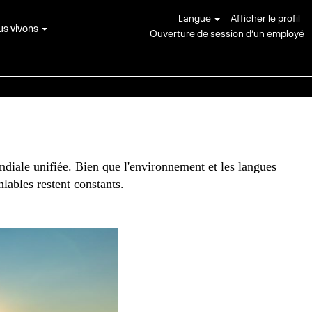
Langue
Afficher le profil
us vivons
Ouverture de session d’un employé
diale unifiée. Bien que l'environnement et les langues
nlables restent constants.