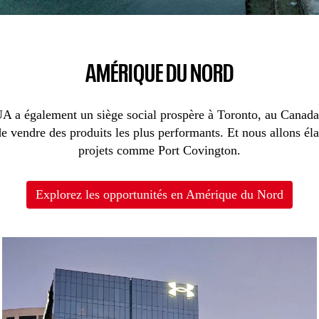
AMÉRIQUE DU NORD
 a également un siège social prospère à Toronto, au Canada. E
 vendre des produits les plus performants. Et nous allons élar
projets comme Port Covington.
Explorez les opportunités en Amérique du Nord