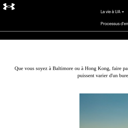
Rechercher par mot-clé
La vie à UA
Processus d'
Que vous soyez à Baltimore ou à Hong Kong, faire part
puissent varier d'un bure