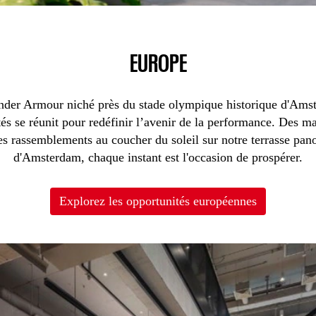
EUROPE
der Armour niché près du stade olympique historique d'Amst
ités se réunit pour redéfinir l’avenir de la performance. Des
es rassemblements au coucher du soleil sur notre terrasse pan
d'Amsterdam, chaque instant est l'occasion de prospérer.
Explorez les opportunités européennes