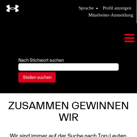
Sprache
Profil anzeigen
Mitarbeiter-Anmeldung
Nach Stichwort suchen
ZUSAMMEN GEWINNEN
WIR
Wir sind immer auf der Suche nach Top-Leuten,