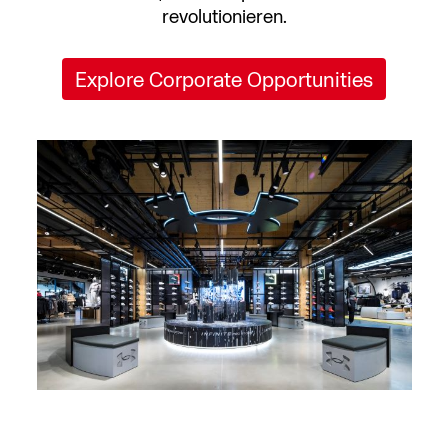
revolutionieren.
Explore Corporate Opportunities