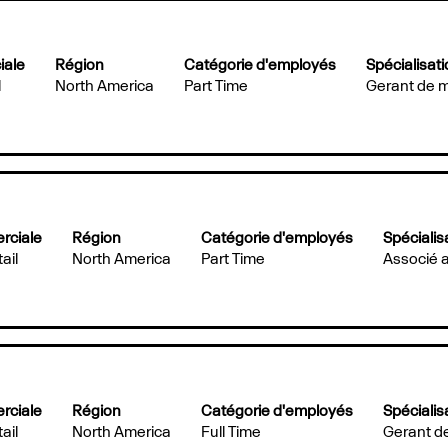
iale
Région
Catégorie d'employés
Spécialisat
l
North America
Part Time
Gerant de 
rciale
Région
Catégorie d'employés
Spécialis
ail
North America
Part Time
Associé 
rciale
Région
Catégorie d'employés
Spécialis
ail
North America
Full Time
Gerant d