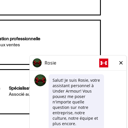
ation professionnelle
aux ventes
s
Spécialisation professionnelle
Associé aux ventes