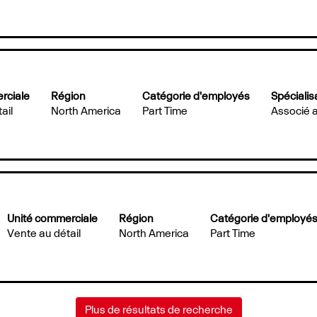
rciale
Région
Catégorie d'employés
Spécialis
ail
North America
Part Time
Associé 
Unité commerciale
Région
Catégorie d'employé
Vente au détail
North America
Part Time
Plus de résultats de recherche