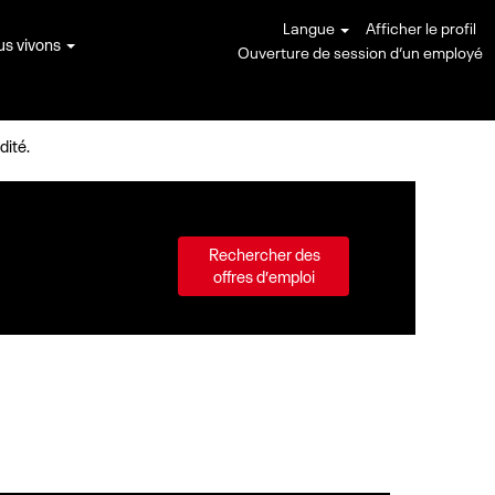
Langue
Afficher le profil
us vivons
Ouverture de session d’un employé
dité.